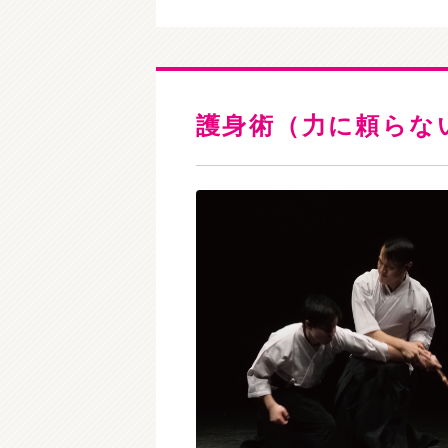
護身術（力に頼らな