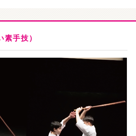
い素手技）