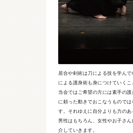
居合や剣術は刀による技を学んで
による護身術も身につけていくこ
当会ではご希望の方には素手の護
に頼った動きでおこなうものでは
す。それゆえに自分よりも力のあ
男性はもちろん、女性やお子さん
介していきます。