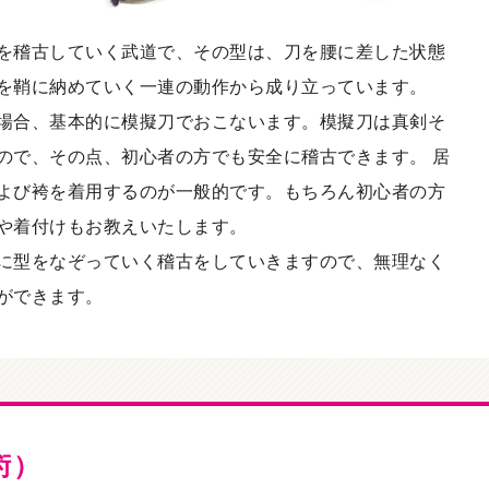
を稽古していく武道で、その型は、刀を腰に差した状態
を鞘に納めていく一連の動作から成り立っています。
場合、基本的に模擬刀でおこないます。模擬刀は真剣そ
ので、その点、初心者の方でも安全に稽古できます。 居
よび袴を着用するのが一般的です。もちろん初心者の方
や着付けもお教えいたします。
に型をなぞっていく稽古をしていきますので、無理なく
ができます。
術）