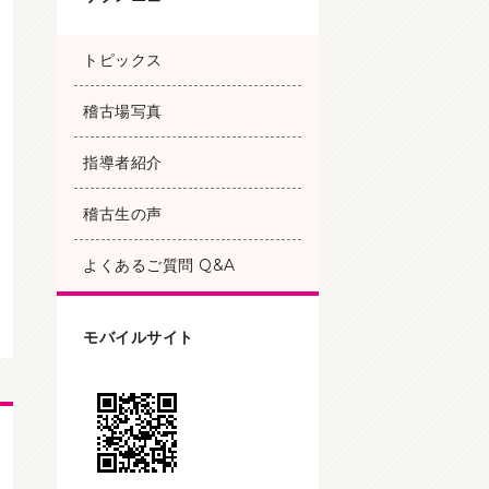
トピックス
稽古場写真
指導者紹介
稽古生の声
よくあるご質問 Q&A
モバイルサイト