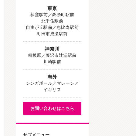
東京
荻窪駅前／錦糸町駅前
北千住駅前
自由が丘駅前／恵比寿駅前
町田市成瀬駅前
神奈川
相模原／藤沢市辻堂駅前
川崎駅前
海外
シンガポール／マレーシア
イギリス
お問い合わせはこちら
サブメニュー