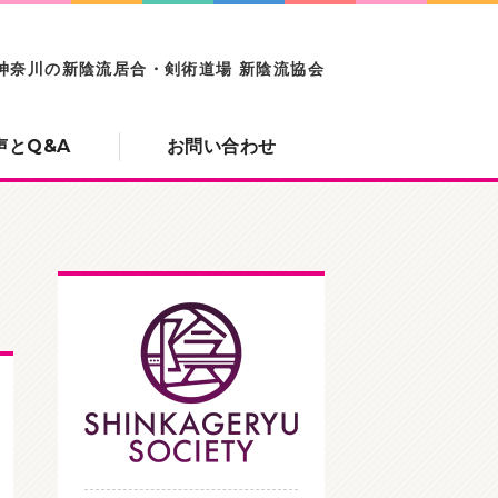
の新陰流居合・剣術道場
神奈川の新陰流居合・剣術道場 新陰流協会
声とQ&A
お問い合わせ