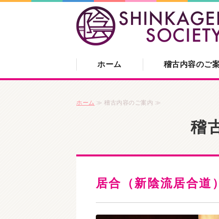
ホーム
稽古内容のご
ホーム
≫ 稽古内容のご案内 ≫
稽
居合（新陰流居合道