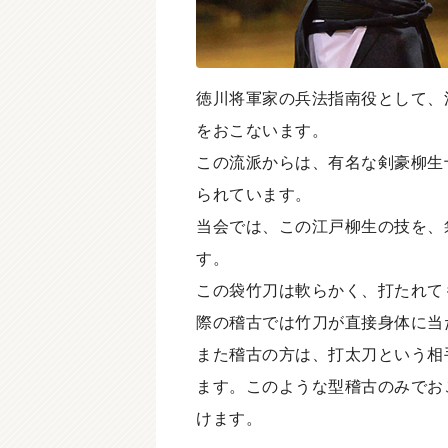
徳川将軍家の兵法指南役として、
をおこないます。
この流派からは、有名な剣豪柳生
られています。
当会では、この江戸柳生の技を、
す。
この袋竹刀は軟らかく、打たれて
際の稽古では竹刀が直接身体に当
また稽古の方は、打太刀という相
ます。このような型稽古のみでお
けます。