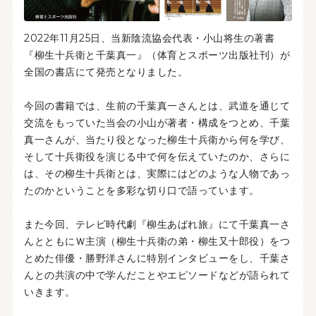
2022年11月25日、当新陰流協会代表・小山将生の著書
『柳生十兵衛と千葉真一』（体育とスポーツ出版社刊）が
全国の書店にて発売となりました。
今回の書籍では、生前の千葉真一さんとは、武道を通じて
交流をもっていた当会の小山が著者・構成をつとめ、千葉
真一さんが、当たり役となった柳生十兵衛から何を学び、
そして十兵衛役を演じる中で何を伝えていたのか、さらに
は、その柳生十兵衛とは、実際にはどのような人物であっ
たのかということを多彩な切り口で語っています。
また今回、テレビ時代劇『柳生あばれ旅』にて千葉真一さ
んとともにＷ主演（柳生十兵衛の弟・柳生又十郎役）をつ
とめた俳優・勝野洋さんに特別インタビューをし、千葉さ
んとの共演の中で学んだことやエピソードなどが語られて
いきます。