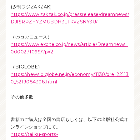
(夕刊フジZAKZAK)
https://www.zakzak.co.jp/pressrelease/dreamnews/
DJISRPZH7ZMUBDH3LFKVZSNY3U/
（exciteニュース）
https://www.excite.co.jp/news/article/Dreamnews_
0000271099/?p=2
（BIGLOBE）
https://news.biglobe.ne.jp/economy/1130/dre_22113
0_5219084308.html
その他多数
書籍のご購入は全国の書店もしくは、以下の出版社公式オ
ンラインショップにて。
https://taiiku-sports-