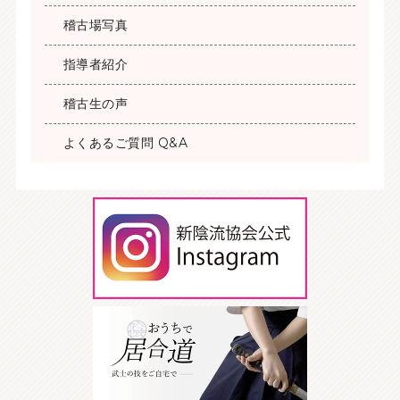
稽古場写真
指導者紹介
稽古生の声
よくあるご質問 Q&A