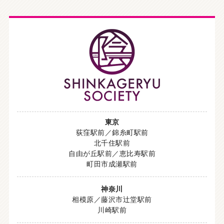
東京
荻窪駅前／錦糸町駅前
北千住駅前
自由が丘駅前／恵比寿駅前
町田市成瀬駅前
神奈川
相模原／藤沢市辻堂駅前
川崎駅前