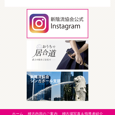
ホーム
稽古内容のご案内
稽古場写真＆指導者紹介