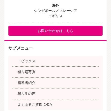
海外
シンガポール／マレーシア
イギリス
お問い合わせはこちら
サブメニュー
トピックス
稽古場写真
指導者紹介
稽古生の声
よくあるご質問 Q&A