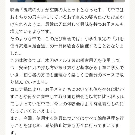
映画『鬼滅の刃』が空前の大ヒットとなった中、街中では
おもちゃの刀を手にしているお子さんの姿もたびたび見か
けられるように、最近は刀に対して興味を持つお子さんも
増えているようです。
そのような中で、このたび当会では、小学生限定の「刀を
使う武道＝居合道」の一日体験会を開催することとなりま
した。
この体験会では、木刀やアルミ製の稽古用刀を使用しつ
つ、安全に刀の持ち方や振り方など基本から丁寧に学んで
いき、初心者の方でも無理なく楽しくご自分のペースで取
り組んでいきます。
コロナ禍により、お子さんたちにおいても体を存分に動か
すことや何かに集中して取り組む機会も以前に比べ限られ
てしまっている中で、今回の体験会はより有意義なものに
なっていくといえます。
また、今回、使用する道具についてはすべて除菌処理を行
うことをはじめ、感染防止対策も万全に行ってまいりま
す。