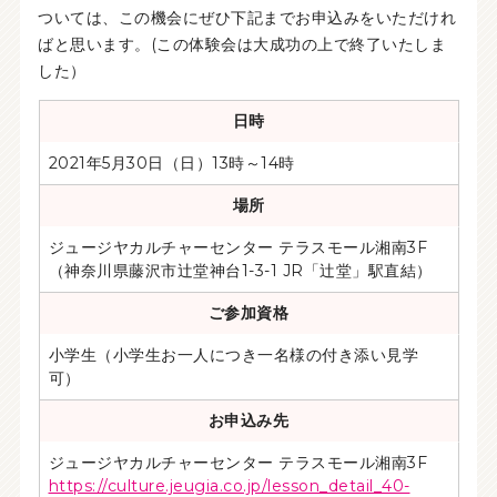
ついては、この機会にぜひ下記までお申込みをいただけれ
ばと思います。(この体験会は大成功の上で終了いたしま
した）
日時
2021年5月30日（日）13時～14時
場所
ジュージヤカルチャーセンター テラスモール湘南3F
（神奈川県藤沢市辻堂神台1-3-1 JR「辻堂」駅直結）
ご参加資格
小学生（小学生お一人につき一名様の付き添い見学
可）
お申込み先
ジュージヤカルチャーセンター テラスモール湘南3F
https://culture.jeugia.co.jp/lesson_detail_40-