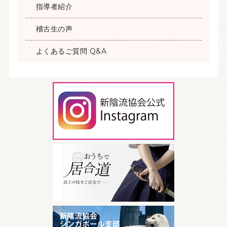
指導者紹介
稽古生の声
よくあるご質問 Q&A