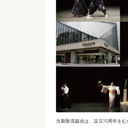
当新陰流協会は、設立15周年をむ