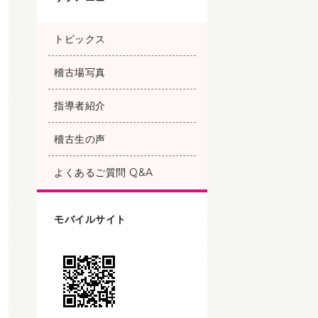
トピックス
稽古場写真
指導者紹介
稽古生の声
よくあるご質問 Q&A
モバイルサイト