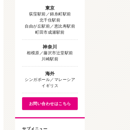
東京
荻窪駅前／錦糸町駅前
北千住駅前
自由が丘駅前／恵比寿駅前
町田市成瀬駅前
神奈川
相模原／藤沢市辻堂駅前
川崎駅前
海外
シンガポール／マレーシア
イギリス
お問い合わせはこちら
サブメニュー