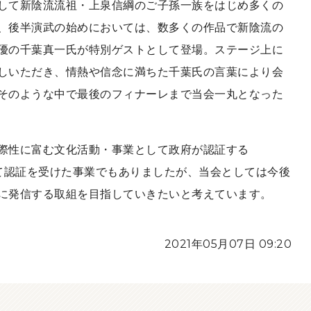
して新陰流流祖・上泉信綱のご子孫一族をはじめ多くの
、後半演武の始めにおいては、数多くの作品で新陰流の
優の千葉真一氏が特別ゲストとして登場。ステージ上に
しいただき、情熱や信念に満ちた千葉氏の言葉により会
そのような中で最後のフィナーレまで当会一丸となった
際性に富む文化活動・事業として政府が認証する
おいて認証を受けた事業でもありましたが、当会としては今後
に発信する取組を目指していきたいと考えています。
2021年05月07日 09:20