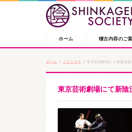
ホーム
稽古内容のご
ホーム
≫
トピックス
≫ 東京芸術劇場にて新陰流協
東京芸術劇場にて新陰