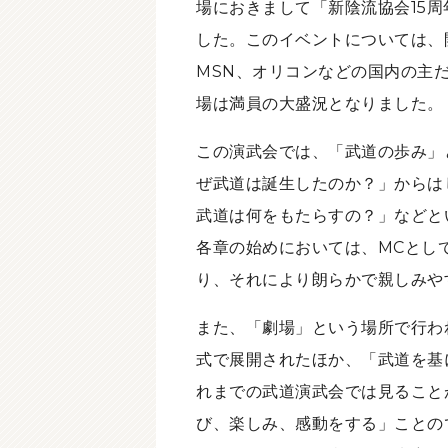
場におきまして「新陰流協会15
した。このイベントについては、
MSN、オリコンなどの国内の主
場は満員の大盛況となりました。
この演武会では、「武道の歩み」
ぜ武道は誕生したのか？」からは
武道は何をもたらすの？」などと
各章の始めにおいては、MCとし
り、それにより朗らかで親しみや
また、「劇場」という場所で行わ
式で展開されたほか、「武道を基
れまでの武道演武会では見ること
び、楽しみ、感動をする」ことの